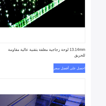
احصل على أفضل سعر
13.14mm لوحة زجاجية مغلفة بتقنية عالية مقاومة
للحريق
احصل على أفضل سعر