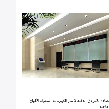
احصل على أفضل سعر
المضادة للانزلاق الذكية 5 مم الكهربائية المقواة الألواح
جاجية