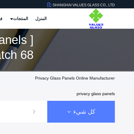
SHANGHAI VALUES GLASS CO., LTD
المنزل
المنتجات
في
nels ]
Match 68 ال
Privacy Glass Panels Online Manufacturer
privacy glass panels
كل شيء
يليّن لوح