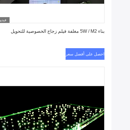
فيديو
احصل على أفضل سعر
بناء 5W / M2 مغلفة فيلم زجاج الخصوصية للتحويل
احصل على أفضل سعر