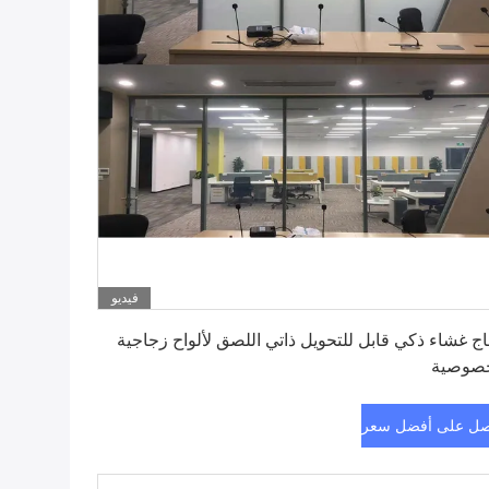
فيديو
احصل على أفضل سعر
ج غشاء ذكي قابل للتحويل ذاتي اللصق لألواح زجاجية
خصوصية
ل على أفضل سعر