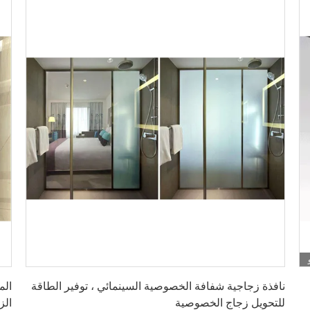
احصل على أفضل سعر
نافذة زجاجية شفافة الخصوصية السينمائي ، توفير الطاقة
للتحويل زجاج الخصوصية
الز