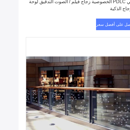
ذكي PDLC الخصوصية زجاج فيلم / الصوت التدقيق لوحة
جاج الذكية
ل على أفضل سعر