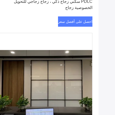
PDLC سكني زجاج ذكي ، زجاج زجاجي للتحويل
الخصوصية زجاج
احصل على أفضل سعر