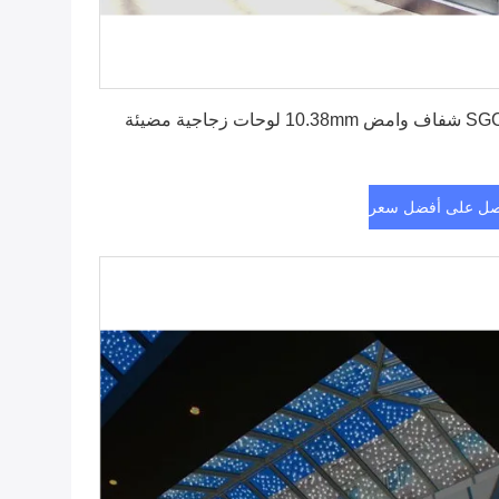
احصل على أفضل سعر
10.38mm لوحات زجاجية مضيئة
ل على أفضل سعر