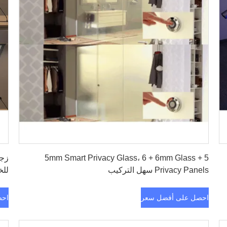
احصل على أفضل سعر
5 + 5mm Smart Privacy Glass، 6 + 6mm Glass
زجا
Privacy Panels سهل التركيب
لل
احصل على أفضل سعر
احص