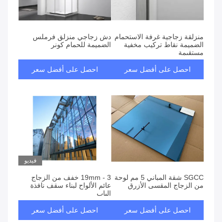
المنتجات
منزلقة زجاجية غرفة الاستحمام
دش زجاجي منزلق فرملس
الضميمة نقاط تركيب مخفية
الضميمة للحمام كونر
مستقيمة
احصل على أفضل سعر
احصل على أفضل سعر
فيديو
SGCC شقة المباني 5 مم لوحة
3 - 19mm خفف من الزجاج
من الزجاج المقسى الأزرق
عائم الألواح لبناء سقف نافذة
الباب
احصل على أفضل سعر
احصل على أفضل سعر