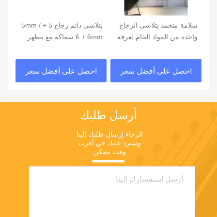
سلامة متجمد يتلاشى الزجاج
يتلاشى دائم زجاج 5 + 5mm /
واحدة من المواد الخام لغرفة
6 + 6mm سماكة مع مظهر
الز
الاستحمام
جميل
مع 
احصل على أفضل سعر
احصل على أفضل سعر
ا
أرسل طلبك
الرجاء إرسال طلبك إلينا 
وسنرد عليك في أقرب 
وقت ممكن.