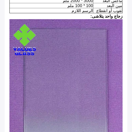
ماكس البعد
3000 * 2000 ملم
مين البعد
100 * 100 ملم
ثقوب أو انقطاع
الرسم اللازم
زجاج واحد يتلاشى: