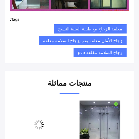
Tags:
مغلفة الزجاج مع طبقة البينية النسيج
زجاج الأمان مغلفة بفب,زجاج السلامة مغلفة
زجاج السلامة مغلفة pvb
منتجات مماثلة