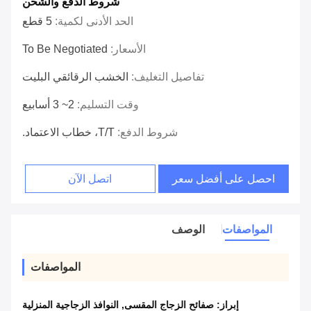
شروط الدفع والشحن
الحد الأدنى لكمية:
5 قطع
الأسعار:
To Be Negotiated
تفاصيل التغليف:
الخشب الرقائقي البليت
وقت التسليم:
2~ 3 أسابيع
شروط الدفع:
T/T، خطاب الاعتماد.
احصل على أفضل سعر
اتصل الآن
المواصفات
الوصف
المواصفات
إبراز:
صفائح الزجاج المقسى
,
النوافذ الزجاجية المنزلية