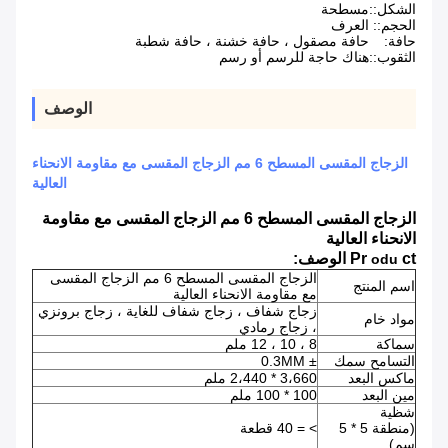
الشكل::
مسطحة
الحجم::
العرف
حافة:
حافة مصقول ، حافة خشنة ، حافة شطبة
الثقوب::
هناك حاجة للرسم أو رسم
الوصف
الزجاج المقسى المسطح 6 مم الزجاج المقسى مع مقاومة الانحناء
العالية
الزجاج المقسى المسطح 6 مم الزجاج المقسى مع مقاومة
الانحناء العالية
ct الوصف:
Pr
odu
الزجاج المقسى المسطح 6 مم الزجاج المقسى
اسم المنتج
مع مقاومة الانحناء العالية
زجاج شفاف ، زجاج شفاف للغاية ، زجاج برونزي
مواد خام
، زجاج رمادي
سماكة
8 ، 10 ، 12 ملم
التسامح سمك
± 0.3MM
ماكس البعد
3،660 * 2،440 ملم
مين البعد
100 * 100 ملم
شظية
(منطقة 5 * 5
> = 40 قطعة
سم)