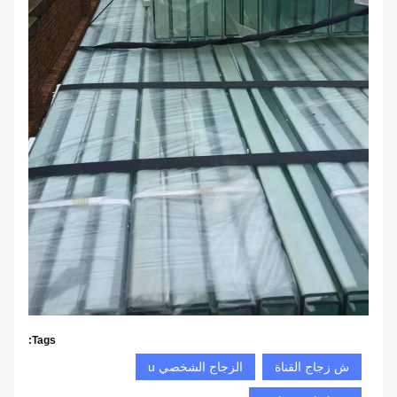
Tags:
ش زجاج القناة
الزجاج الشخصي u