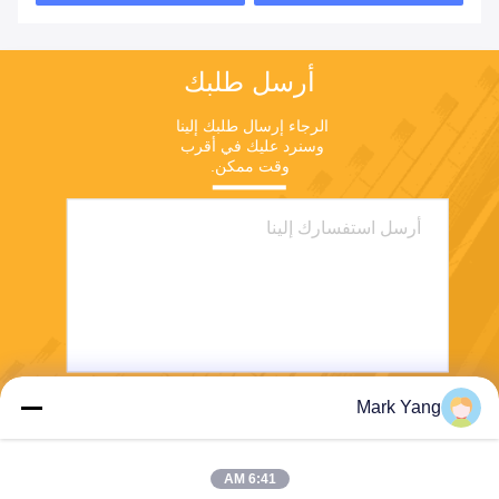
أرسل طلبك
الرجاء إرسال طلبك إلينا 
وسنرد عليك في أقرب 
وقت ممكن.
Mark Yang
ارسل
6:41 AM