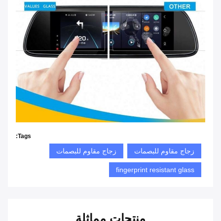
Tags:
زجاج مقاوم للبصمات
زجاج مقاوم للبصمات
fingerprint resistant glass
منتجات مماثلة