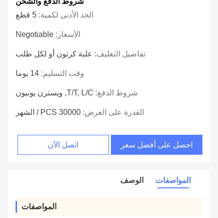
شروط الدفع والشحن
الحد الأدنى لكمية:
5 قطع
الأسعار:
Negotiable
تفاصيل التغليف:
علبة كرتون أو لكل طلب
وقت التسليم:
14 يوما
شروط الدفع:
T/T, L/C, ويسترن يونيون
القدرة على العرض:
30000 PCS / الشهر
احصل على أفضل سعر
اتصل الآن
المواصفات
الوصف
المواصفات