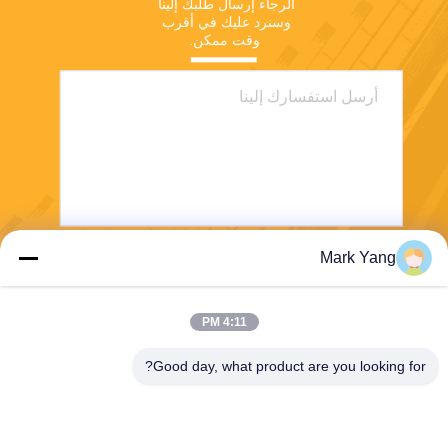
الرجاء إرسال طلبك إلينا 
وسنرد عليك في أقرب 
وقت ممكن.
Mark Yang
ارسل
4:11 PM
Good day, what product are you looking for?
SHANGHAI VALUES GLASS CO., LTD