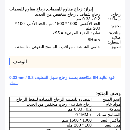
إبراز:
زجاج مقاوم للبصمات
,
زجاج مقاوم للبصمات
زجاج:
زجاج شفاف ، زجاج منخفض من الحديد
سماكة:
0.2 ، 0.33 مم
الحد الأقصى: 1000 * 1500 مم ، الحد الأدنى: 100 *
بحجم:
200 ملم
منافذة:
نفاذية الضوء المرئي> = ​​95٪
صلابة
> = 9H
السطح:
تطبيق:
حامي الشاشة ، مراقب ، الماسح الضوئي ، ناسخة ،
الوصف
قوة عالية 9H مكافحة بصمة زجاج سهل التنظيف 0.2 / 0.33mm
سمك
وصف المنتج:
اسم المنتج
المضادة للبصمة الزجاج المضادة للنفط الزجاج
مواد خام
زجاج شفاف ، زجاج منخفض من الحديد
سماكة
0.2 ، 0.33 مم
التسامح سمك
± 0.1MM
ماكس البعد
1000 * 1500 ملم
مين البعد
100 * 200 ملم