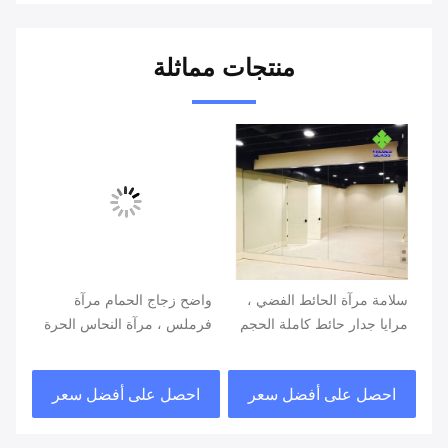
منتجات مماثلة
سلامة مرآة الحائط الفضي ،
واضح زجاج الحمام مرآة
ر
مرايا جدار حائط كاملة الحجم
فرملس ، مرآة النحاس الحرة
للت
حسب الطلب
لغرفة النوم
مشط
احصل على أفضل سعر
احصل على أفضل سعر
ا