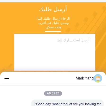
أرسل طلبك
الرجاء إرسال طلبك إلينا 
وسنرد عليك في أقرب 
وقت ممكن.
Mark Yang
ارسل
11:26 AM
Good day, what product are you looking for?