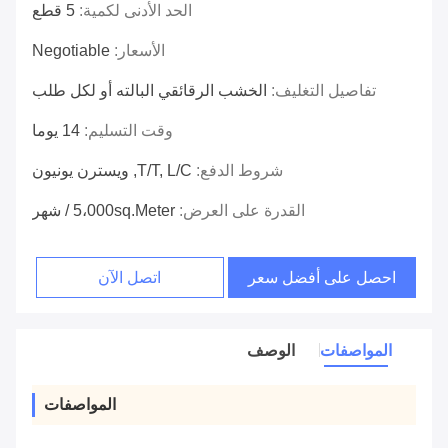
الحد الأدنى لكمية:
5 قطع
الأسعار:
Negotiable
تفاصيل التغليف:
الخشب الرقائقي البالته أو لكل طلب
وقت التسليم:
14 يوما
شروط الدفع:
T/T, L/C, ويسترن يونيون
القدرة على العرض:
5،000sq.meter / شهر
احصل على أفضل سعر
اتصل الآن
المواصفات
الوصف
المواصفات