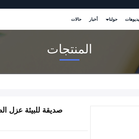
ديوهات
حولنا
أخبار
حالات
المنتجات
صديقة للبيئة عزل الص