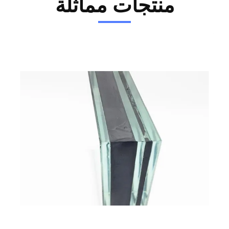
منتجات مماثلة