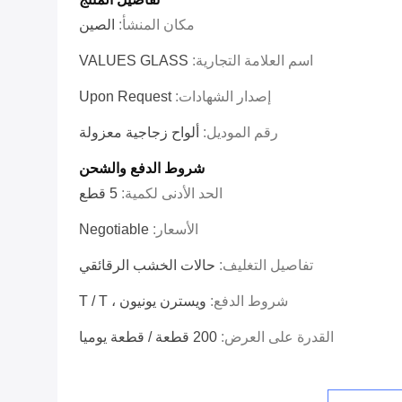
مكان المنشأ:
الصين
اسم العلامة التجارية:
VALUES GLASS
إصدار الشهادات:
Upon Request
رقم الموديل:
ألواح زجاجية معزولة
شروط الدفع والشحن
الحد الأدنى لكمية:
5 قطع
الأسعار:
Negotiable
تفاصيل التغليف:
حالات الخشب الرقائقي
شروط الدفع:
ويسترن يونيون ، T / T
القدرة على العرض:
200 قطعة / قطعة يوميا