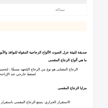
سماكة:
صديقة للبيئة عزل الصوت الألواح الزجاجية المقواة للنوافذ والأبو
ما هي ألواح الزجاج المقسى
الزجاج المقسّى هو نوع من الزجاج المُجهد مسبقًا ، لتحس
لضغط خارجي عند الإزاحة ا
مزايا الزجاج المقسى
الاستقرار الحراري: يتمتع الزجاج المقسى باستقرار حراري جيد ، ويمكن أن يتحمل درجة الحرار