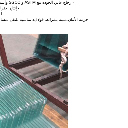
- زجاج عالي الجودة مع ASTM و SGCC وأستراليا AS ومعيار CE الأوروبي ، وتصديره إلى أكثر من 100 دولة.
- إنتاج احت
- احتف
- حزمة الأمان.مثبتة بشرائط فولاذية مناسبة للنقل لمسافا