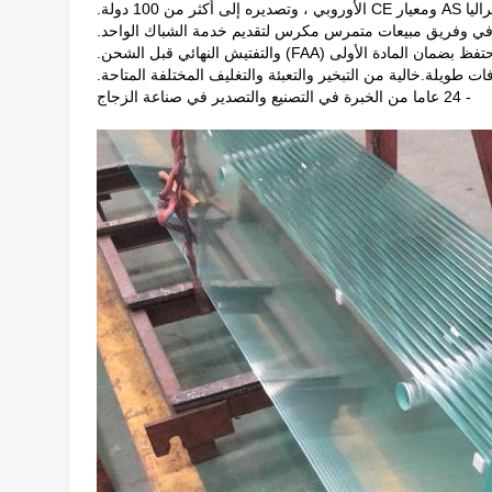
رافي وفريق مبيعات متمرس مكرس لتقديم خدمة الشباك الواحد.
ظ بضمان المادة الأولى (FAA) والتفتيش النهائي قبل الشحن.
ت طويلة.خالية من التبخير والتعبئة والتغليف المختلفة المتاحة.
- 24 عاما من الخبرة في التصنيع والتصدير في صناعة الزجاج