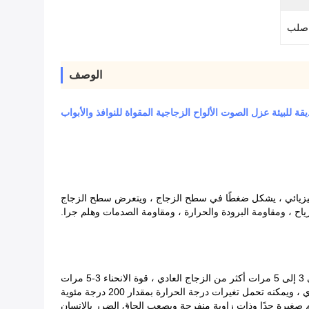
صلب
الوصف
قة للبيئة عزل الصوت الألواح الزجاجية المقواة للنوافذ والأبواب
ب الفيزيائي ، يشكل ضغطًا في سطح الزجاج ، ويتعرض سطح الزجاج
اح ، ومقاومة البرودة والحرارة ، ومقاومة الصدمات وهلم جرا.
ات
ام صغيرة جدًا وذات زاوية منفرجة ويصعب إلحاق الضرر بالإنسان