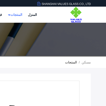
SHANGHAI VALUES GLASS CO., LTD
المنزل
المنتجات
في
مسكن
/
المنتجات