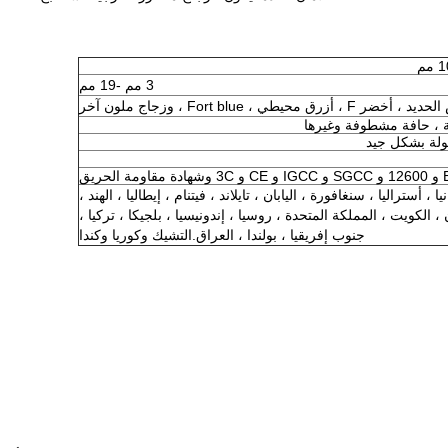
3 مم -19 مم
 محيطي ، Fort blue ، وزجاج ملون آخر
 ، حافة مشطوفة وغيرها
ولة بشكل جيد
ا ، أستراليا ، سنغافورة ، اليابان ، تايلاند ، فيتنام ، إيطاليا ، الهند ،
 الكويت ، المملكة المتحدة ، روسيا ، إندونيسيا ، بلجيكا ، تركيا ،
جنوب إفريقيا ، بولندا ، العراق.التشيك وكوريا وكندا