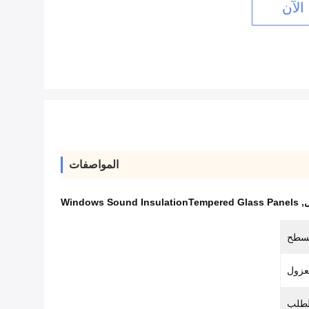
الآن
المواصفات
ل
,
Windows Sound InsulationTempered Glass Panels
سطح
عزول
طلب