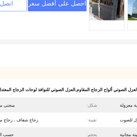
احصل على أفضل سعر
اتصل 
العزل الصوتي ألواح الزجاج المقاوم,العزل الصوتي للنوافذ لوحات الزجاج المعتد
ة معزولة
شكل:
منحنى م
ل للصوت
تقنية:
زجاج شفاف ، زجاج م
نة مجانية
بحجم:
حسب ال