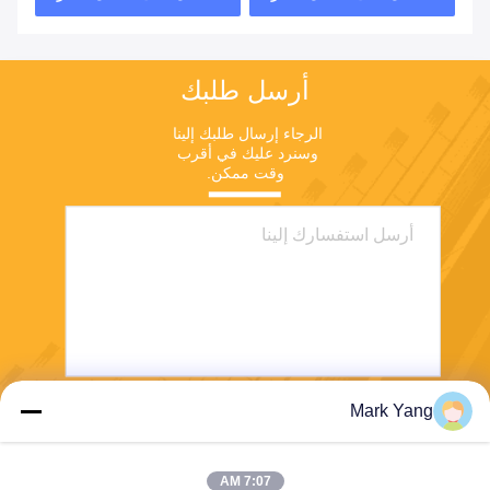
أرسل طلبك
الرجاء إرسال طلبك إلينا 
وسنرد عليك في أقرب 
وقت ممكن.
Mark Yang
ارسل
7:07 AM