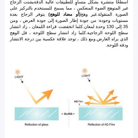
أسطحًا منتشرة بشكل متساوٍ للتطبيقات عالية الدقةيشتت الزجاج
غير المتوهج الضوء المنعكس ، مما يسمح للمستخدم بالتركيز على
الصورة المنقولة.غير وهج
(أو مضاد للوهج)
يتوفر الزجاج بعدة
مستويات وجودة: من جودة إطار الصورة إلى جودة العرض ، ومن
35 إلى 130 وحدة لمعان.كلما انخفضت قراءة اللمعان ، زاد انتشار
سطح اللوحة الزجاجية.كلما زاد انتشار سطح اللوحة ، قل الوهج
الذي يراه العارض.ومع ذلك ، توجد علاقة عكسية بين درجة الانتشار
ودقة اللوحة.