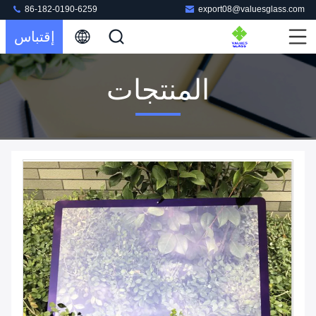
86-182-0190-6259
export08@valuesglass.com
إقتباس
المنتجات