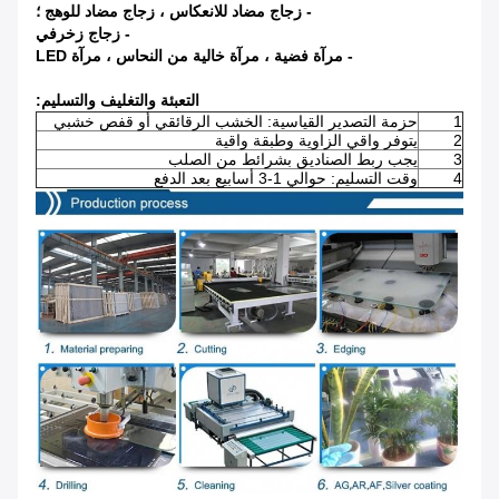
- زجاج مضاد للانعكاس ، زجاج مضاد للوهج ؛
- زجاج زخرفي
- مرآة فضية ، مرآة خالية من النحاس ، مرآة LED
التعبئة والتغليف والتسليم:
1
حزمة التصدير القياسية: الخشب الرقائقي أو قفص خشبي
2
يتوفر واقي الزاوية وطبقة واقية
3
يجب ربط الصناديق بشرائط من الصلب
4
وقت التسليم: حوالي 1-3 أسابيع بعد الدفع