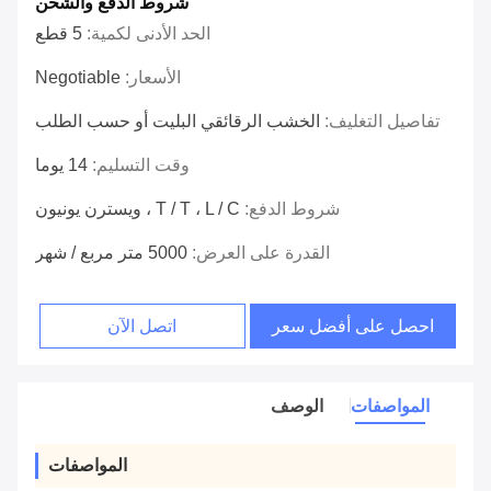
شروط الدفع والشحن
الحد الأدنى لكمية:
5 قطع
الأسعار:
Negotiable
تفاصيل التغليف:
الخشب الرقائقي البليت أو حسب الطلب
وقت التسليم:
14 يوما
شروط الدفع:
T / T ، L / C ، ويسترن يونيون
القدرة على العرض:
5000 متر مربع / شهر
احصل على أفضل سعر
اتصل الآن
المواصفات
الوصف
المواصفات