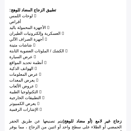
تطبيق الزجاج المضاد للوهج:
 لوحات اللمس
أقراص
 الأجهزة المحمولة باليد
 العسكرية وإلكترونيات الطيران
 أجهزة الصراف الآلي
 شاشات متينة
 الكشك / الملوثات العضوية الثابتة
 عرض السيارة
 أنظمة تحديد المواقع
 الهواتف الذكية
 عرض المعلومات
 يعرض المعدات
 عروض الألعاب
 التكنولوجيا الطبية
 التطبيقات الخارجية
 يعرض الكمبيوتر
 الإشارات الرقمية
زجاج غير لامع (أو مضاد للوهج)
يتم تصنيعها عن طريق الحفر
الحمضي أو الطلاء على سطح واحد أو اثنين من الزجاج ، مما يوفر