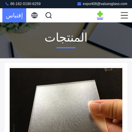
86-182-0190-6259
export08@valuesglass.com
إقتباس
المنتجات