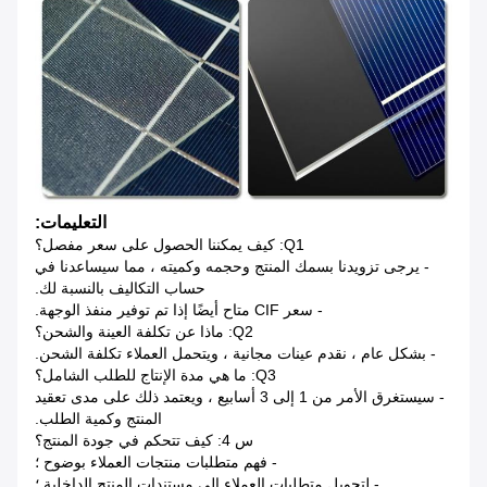
التعليمات:
Q1: كيف يمكننا الحصول على سعر مفصل؟
- يرجى تزويدنا بسمك المنتج وحجمه وكميته ، مما سيساعدنا في
حساب التكاليف بالنسبة لك.
- سعر CIF متاح أيضًا إذا تم توفير منفذ الوجهة.
Q2: ماذا عن تكلفة العينة والشحن؟
- بشكل عام ، نقدم عينات مجانية ، ويتحمل العملاء تكلفة الشحن.
Q3: ما هي مدة الإنتاج للطلب الشامل؟
- سيستغرق الأمر من 1 إلى 3 أسابيع ، ويعتمد ذلك على مدى تعقيد
المنتج وكمية الطلب.
س 4: كيف تتحكم في جودة المنتج؟
- فهم متطلبات منتجات العملاء بوضوح ؛
- لتحويل متطلبات العملاء إلى مستندات المنتج الداخلية ؛