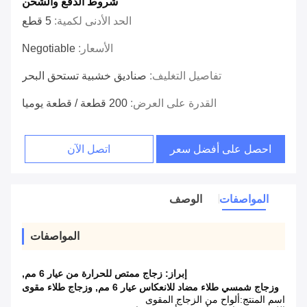
شروط الدفع والشحن
الحد الأدنى لكمية:
5 قطع
الأسعار:
Negotiable
تفاصيل التغليف:
صناديق خشبية تستحق البحر
القدرة على العرض:
200 قطعة / قطعة يوميا
احصل على أفضل سعر
اتصل الآن
المواصفات
الوصف
المواصفات
إبراز:
زجاج ممتص للحرارة من عيار 6 مم
,
وزجاج شمسي طلاء مضاد للانعكاس عيار 6 مم
,
وزجاج طلاء مقوى
اسم المنتج:
ألواح من الزجاج المقوى