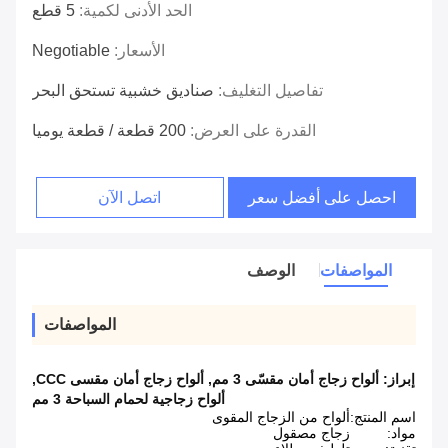
الحد الأدنى لكمية:
5 قطع
الأسعار:
Negotiable
تفاصيل التغليف:
صناديق خشبية تستحق البحر
القدرة على العرض:
200 قطعة / قطعة يوميا
احصل على أفضل سعر
اتصل الآن
المواصفات
الوصف
المواصفات
إبراز:
ألواح زجاج أمان مقسّى 3 مم
,
ألواح زجاج أمان مقسى CCC
,
ألواح زجاجية لحمام السباحة 3 مم
اسم المنتج:
ألواح من الزجاج المقوى
مواد:
زجاج مصقول