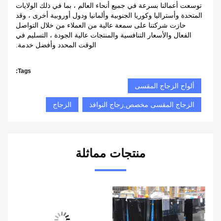
توسعت أعمالنا بسرعة في جميع أنحاء العالم ، بما في ذلك الولايات
المتحدة وأستراليا وكوريا الجنوبية وألمانيا ودول أوروبية أخرى ، وقد
حازت شركتنا على سمعة عالية من العملاء من خلال التواصل
الفعال والأسعار التنافسية والمنتجات عالية الجودة ، التسليم في
الوقت المحدد وأفضل خدمة.
Tags:
ألواح الزجاج المقسى
الزجاج المقسى مخصص,زجاج النوافذ
الزجاج
منتجات مماثلة