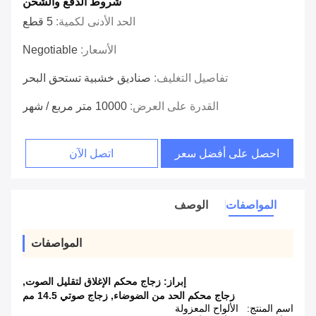
شروط الدفع والشحن
الحد الأدنى لكمية:
5 قطع
الأسعار:
Negotiable
تفاصيل التغليف:
صناديق خشبية تستحق البحر
القدرة على العرض:
10000 متر مربع / شهر
احصل على أفضل سعر
اتصل الآن
المواصفات
الوصف
المواصفات
إبراز:
زجاج محكم الإغلاق لتقليل الصوت
,
زجاج محكم الحد من الضوضاء
,
زجاج صوتي 14.5 مم
اسم المنتج:
الألواح المعزولة