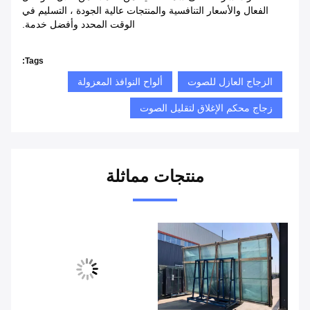
الفعال والأسعار التنافسية والمنتجات عالية الجودة ، التسليم في
الوقت المحدد وأفضل خدمة.
Tags:
الزجاج العازل للصوت
ألواح النوافذ المعزولة
زجاج محكم الإغلاق لتقليل الصوت
منتجات مماثلة