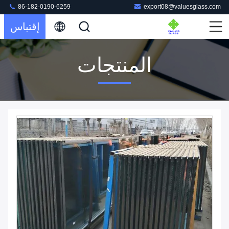
86-182-0190-6259
export08@valuesglass.com
إقتباس
المنتجات