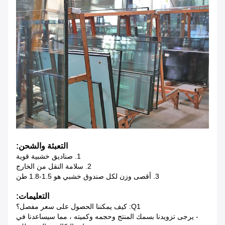
التعبئة والشحن:
1. صناديق خشبية قوية
2. سلامة النقل من الخارج
3. أقصى وزن لكل صندوق خشبي هو 1.5-1.8 طن
التعليمات:
Q1: كيف يمكننا الحصول على سعر مفصل؟
- يرجى تزويدنا بسمك المنتج وحجمه وكميته ، مما سيساعدنا في