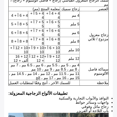
سمك الزجاج المعزول القياسي (زجاج + فاصل ألومنيوم + زجاج) /
مم
العنصر
زجاج سميك
معلمة المنتج (مم)
4 + 4 أ +
4 + 5 أ +
4 مم
4 + 6 أ + 4
4
4
5 + 6 أ +
5 + 7 أ +
5 ملم
5 + 8 أ + 5
5
5
6 + 6 أ +
6 + 7 أ +
6 مم
6 + 8 أ + 6
زجاج معزول
6
6
مزدوج / ثلاثي
8 + 6 أ +
8 + 7 أ +
8 ملم
8 + 8 أ + 8
8
8
10 + 6 أ +
10 + 9 أ +
10 + 12 أ +
10 ملم
10
10
10
12 + 9 أ +
12 + 12 أ
12 + 16
12 ملم
12
+ 12
ألف + 12
4 مم ، 5 مم ، 5.5 مم ، 6 مم ، 6.5 مم ، 7 مم
سماكة فاصل
، 8 مم ، 8.5 مم ، 9 مم ، 10 مم
الألومنيوم
11 مم ، 11.5 مم ، 12 مم ، 14 مم ، 14.5 مم ،
15 مم ، 16 مم ، 17 مم ، إلخ
ملاحظة
للسمك الآخر ، أنتج وفقًا لمتطلبات العميل
تطبيقات الألواح الزجاجية المعزولة:
النوافذ والأبواب التجارية والسكنية
واجهات وستائر حوائط
زجاج مائل وفوقي
باب الثلاجة أو الفريزر