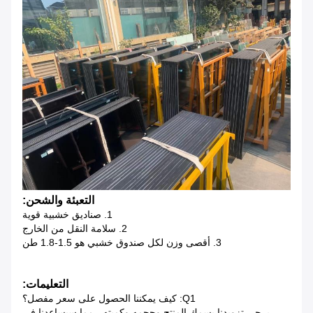
التعبئة والشحن:
1. صناديق خشبية قوية
2. سلامة النقل من الخارج
3. أقصى وزن لكل صندوق خشبي هو 1.5-1.8 طن
التعليمات:
Q1: كيف يمكننا الحصول على سعر مفصل؟
- يرجى تزويدنا بسمك المنتج وحجمه وكميته ، مما سيساعدنا في