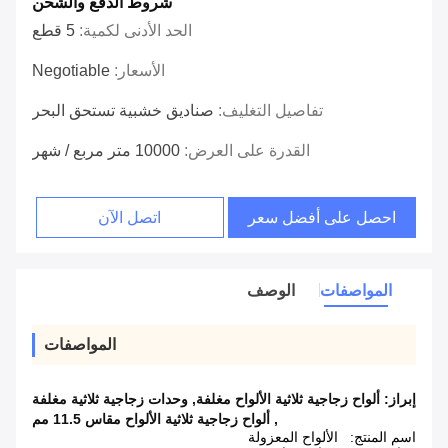
شروط الدفع والشحن
الحد الأدنى لكمية:
5 قطع
الأسعار:
Negotiable
تفاصيل التغليف:
صناديق خشبية تستحق البحر
القدرة على العرض:
10000 متر مربع / شهر
احصل على أفضل سعر
اتصل الآن
المواصفات
الوصف
المواصفات
إبراز:
ألواح زجاجية ثلاثية الألواح مغلفة
,
وحدات زجاجية ثلاثية مغلفة
,
ألواح زجاجية ثلاثية الألواح مقاس 11.5 مم
اسم المنتج:
الألواح المعزولة