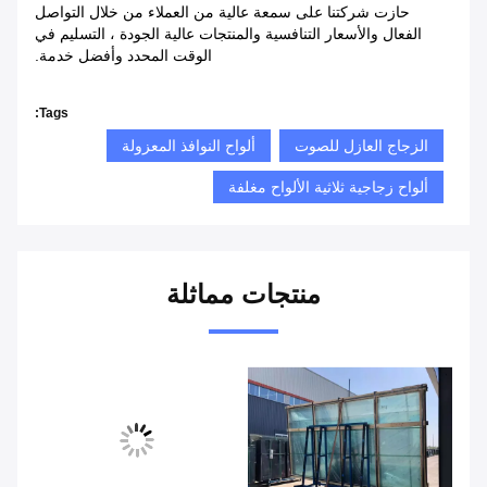
حازت شركتنا على سمعة عالية من العملاء من خلال التواصل
الفعال والأسعار التنافسية والمنتجات عالية الجودة ، التسليم في
الوقت المحدد وأفضل خدمة.
Tags:
الزجاج العازل للصوت
ألواح النوافذ المعزولة
ألواح زجاجية ثلاثية الألواح مغلفة
منتجات مماثلة