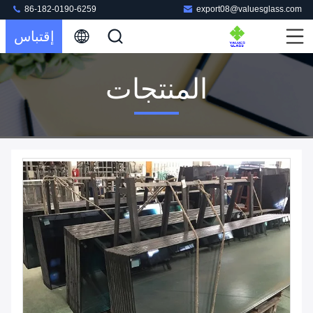
86-182-0190-6259
export08@valuesglass.com
إقتباس
المنتجات