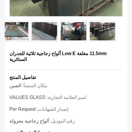
11.5mm مغلفة Low E ألواح زجاجية ثلاثية للجدران
الستائرية
تفاصيل المنتج
مكان المنشأ:
الصين
اسم العلامة التجارية:
VALUES GLASS
إصدار الشهادات:
Per Request
رقم الموديل:
ألواح زجاجية معزولة