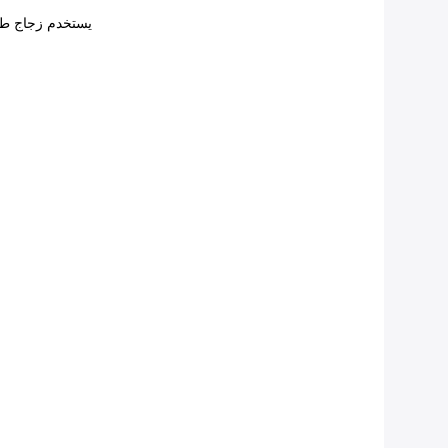
يستخدم زجاج طبا