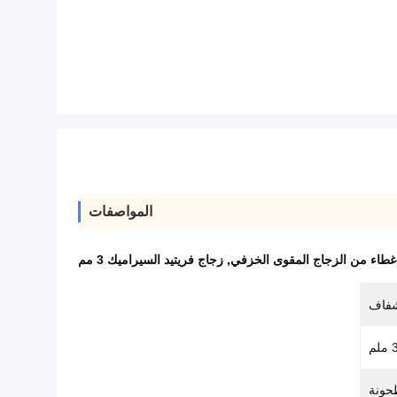
المواصفات
غطاء من الزجاج المقوى الخزفي
,
زجاج فريتيد السيراميك 3 مم
شفاف
م
حونة