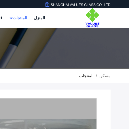
SHANGHAI VALUES GLASS CO., LTD
المنزل
المنتجات
في
مسكن
/
المنتجات