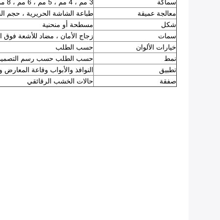
سماكة
3 مم ، 4 مم ، 5 مم ، 6 مم ، 8 مم ، 10 مم ، 12 مم ، 15 مم ، 19 مم
معالجة عميقة
طباعة الشاشة الحريرية ، حجم الق
شكل
مسطحة أو منحنية
سمات
زجاج الأمان ، مضاد للأشعة فوق ال
خيارات الألوان
حسب الطلب
نمط
حسب الطلب حسب رسم التصميم
تطبيق
النوافذ والأبواب وقاعة المعارض وغ
صفقة
حالات الخشب الرقائقي