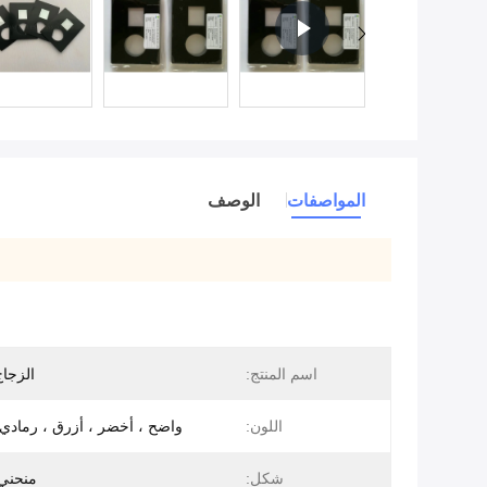
المواصفات
الوصف
اسم المنتج:
الزجاج
اللون:
واضح ، أخضر ، أزرق ، رمادي 
شكل:
منحني