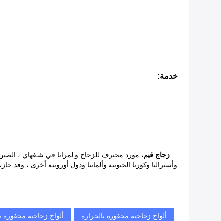
خدمة:
زجاج قيم
وأستراليا وكوريا الجنوبية وألمانيا ودول أوروبية أخرى ، وقد ح
ألواح زجاجية محفورة بالحرارة
ألواح زجاجية محفورة بال