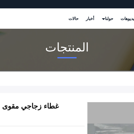
ديوهات
حولنا
أخبار
حالات
المنتجات