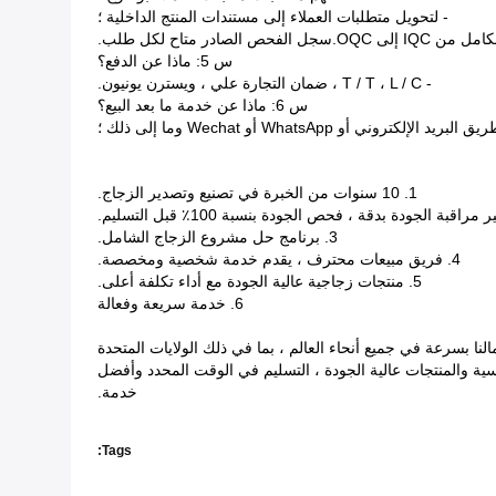
- لتحويل متطلبات العملاء إلى مستندات المنتج الداخلية ؛
ص الصادر متاح لكل طلب.
س 5: ماذا عن الدفع؟
- T / T ، L / C ، ضمان التجارة علي ، ويسترن يونيون.
س 6: ماذا عن خدمة ما بعد البيع؟
1. 10 سنوات من الخبرة في تصنيع وتصدير الزجاج.
3. برنامج حل مشروع الزجاج الشامل.
4. فريق مبيعات محترف ، يقدم خدمة شخصية ومخصصة.
5. منتجات زجاجية عالية الجودة مع أداء تكلفة أعلى.
6. خدمة سريعة وفعالة
شنغهاي ، الصين ، يتخصص في المعالجة العميقة والمعالجة الدقيقة.منذ عام 2005 ، توسعت أعمالنا بسرعة في جميع أنحاء العالم ، بما في ذلك الولايات المتحدة
فسية والمنتجات عالية الجودة ، التسليم في الوقت المحدد وأفضل
خدمة.
Tags: