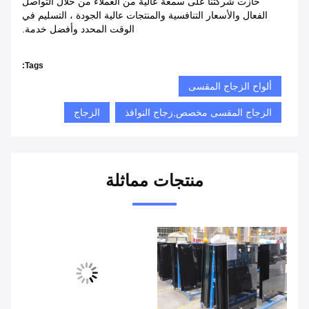
حازت شركتنا على سمعة عالية من العملاء من خلال التواصل
الفعال والأسعار التنافسية والمنتجات عالية الجودة ، التسليم في
الوقت المحدد وأفضل خدمة.
Tags:
ألواح الزجاج المقسى
الزجاج المقسى مخصص,زجاج النوافذ
الزجاج
منتجات مماثلة