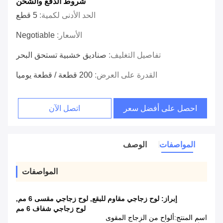
شروط الدفع والشحن
الحد الأدنى لكمية:
5 قطع
الأسعار:
Negotiable
تفاصيل التغليف:
صناديق خشبية تستحق البحر
القدرة على العرض:
200 قطعة / قطعة يوميا
احصل على أفضل سعر
اتصل الآن
المواصفات
الوصف
المواصفات
إبراز:
لوح زجاجي مقاوم للبقع
,
لوح زجاجي مقسى 6 مم
,
لوح زجاجي شفاف 6 مم
اسم المنتج:
ألواح من الزجاج المقوى