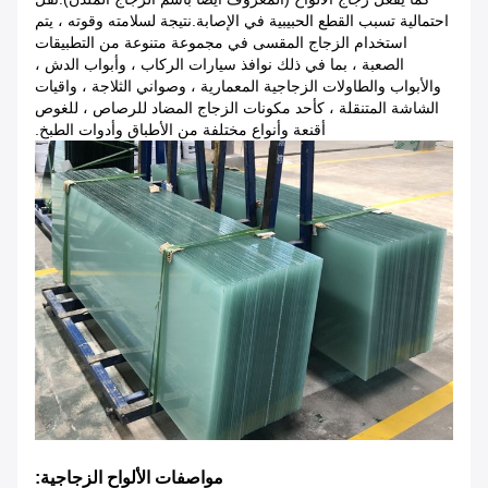
احتمالية تسبب القطع الحبيبية في الإصابة.نتيجة لسلامته وقوته ، يتم
استخدام الزجاج المقسى في مجموعة متنوعة من التطبيقات
الصعبة ، بما في ذلك نوافذ سيارات الركاب ، وأبواب الدش ،
والأبواب والطاولات الزجاجية المعمارية ، وصواني الثلاجة ، واقيات
الشاشة المتنقلة ، كأحد مكونات الزجاج المضاد للرصاص ، للغوص
أقنعة وأنواع مختلفة من الأطباق وأدوات الطبخ.
مواصفات الألواح الزجاجية: