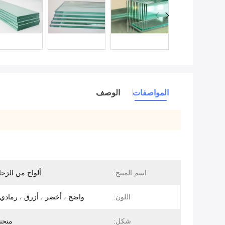
المواصفات
الوصف
اسم المنتج:
ألواح من الزجا
اللون:
واضح ، أخضر ، أزرق ، رمادي 
شكل:
منحن