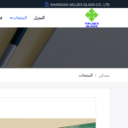
SHANGHAI VALUES GLASS CO., LTD
المنزل
المنتجات
في
مسكن
/
المنتجات