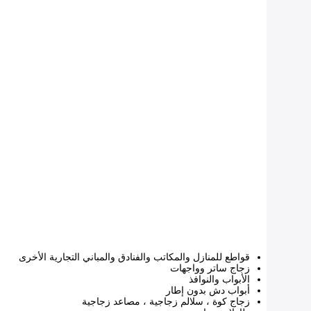
قواطع للمنازل والمكاتب والفنادق والمباني التجارية الأخرى
زجاج ساتر وواجهات
الأبواب والنوافذ
أبواب دش بدون إطار
زجاج كوة ، سلالم زجاجية ، مصاعد زجاجية