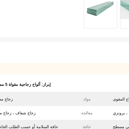
إبراز:
ألواح زجاجية مقواة 5 مم
ج المقوى
مواد:
زجاج م
، برونزي
معالجة:
زجاج شفاف ، زجاج م
ى مسطح
حافة:
حافة السلامة أو حسب الطلب الخا