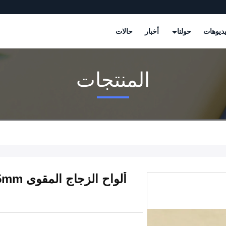
ديوهات
حولنا
أخبار
حالات
المنتجات