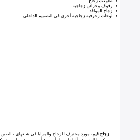
طاولات زجاج
رفوف وخزائن زجاجية
زجاج المواقد
لوحات زخرفية زجاجية أخرى في التصميم الداخلي
زجاج قيم