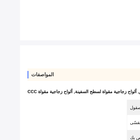
المواصفات
,
ألواح زجاجية مقواة لسطح السفينة
,
ألواح زجاجية مقواة CCC
صقول
قسّى
ص بك