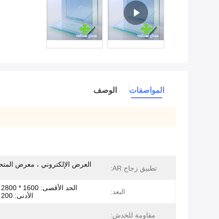
المواصفات
الوصف
العرض الإلكتروني ، معرض المتح
تطبيق زجاج AR:
ال
البعد:
الأدنى: 200 * 200 مم
مقاومة للخدش: