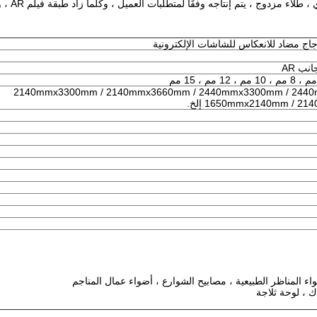
2140mmx3300mm / 2140mmx3660mm / 2440mmx3300mm / 2440
1650mmx2140mm / إلخ.