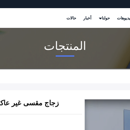
ديوهات
حولنا
أخبار
حالات
المنتجات
زجاج مقسى غير عاكس 