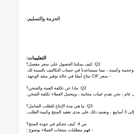
الحزمة والتسليم:
التعليمات:
Q1: كيف يمكننا الحصول على سعر مفصل؟
 وحجمه وكميته ، مما سيساعدنا في حساب التكاليف بالنسبة لك.
- سعر CIF متاح أيضًا في حالة توفير منفذ الوجهة.
Q2: ماذا عن تكلفة العينة والشحن؟
 عام ، نحن نقدم عينات مجانية ، ويتحمل العملاء تكلفة الشحن.
Q3: ما هي مدة الإنتاج للطلب الشامل؟
س 4: كيف تتحكم في جودة المنتج؟
- فهم متطلبات منتجات العملاء بوضوح ؛