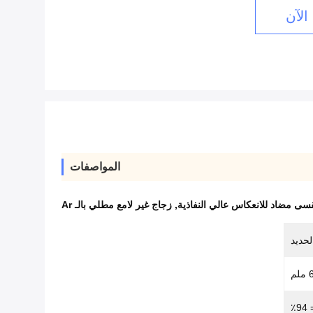
الآن
المواصفات
سى مضاد للانعكاس عالي النفاذية
,
زجاج غير لامع مطلي بالـ Ar
حديد
٪