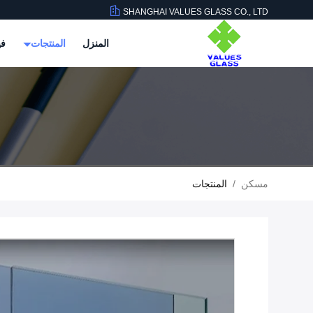
SHANGHAI VALUES GLASS CO., LTD
المنزل
المنتجات
في
مسكن
/
المنتجات