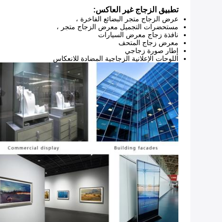
تطبيق الزجاج غير العاكس:
عرض الزجاج متجر البضائع الفاخرة ،
مستحضرات التجميل معرض الزجاج متجر ،
نافذة زجاج معرض السيارات
معرض زجاج المتحف
إطار صورة زجاجي
اللوحات الإعلانية الزجاجية المضادة للانعكاس