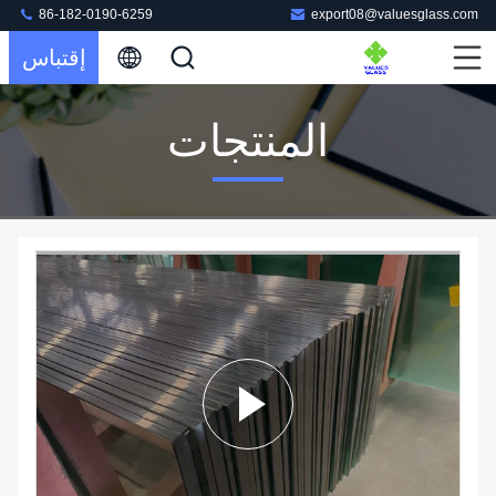
86-182-0190-6259
export08@valuesglass.com
إقتباس
المنتجات