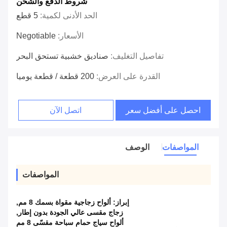
شروط الدفع والشحن
الحد الأدنى لكمية:
5 قطع
الأسعار:
Negotiable
تفاصيل التغليف:
صناديق خشبية تستحق البحر
القدرة على العرض:
200 قطعة / قطعة يوميا
احصل على أفضل سعر
اتصل الآن
المواصفات
الوصف
المواصفات
إبراز:
ألواح زجاجية مقواة بسمك 8 مم
,
زجاج مقسى عالي الجودة بدون إطار
,
ألواح سياج حمام سباحة مقسّى 8 مم