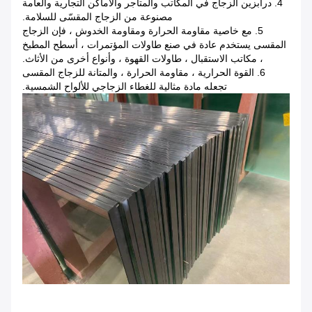
4. درابزين الزجاج في المكاتب والمتاجر والأماكن التجارية والعامة
مصنوعة من الزجاج المقسّى للسلامة.
5. مع خاصية مقاومة الحرارة ومقاومة الخدوش ، فإن الزجاج
المقسى يستخدم عادة في صنع طاولات المؤتمرات ، أسطح المطبخ
، مكاتب الاستقبال ، طاولات القهوة ، وأنواع أخرى من الأثاث.
6. القوة الحرارية ، مقاومة الحرارة ، والمتانة للزجاج المقسى
تجعله مادة مثالية للغطاء الزجاجي للألواح الشمسية.