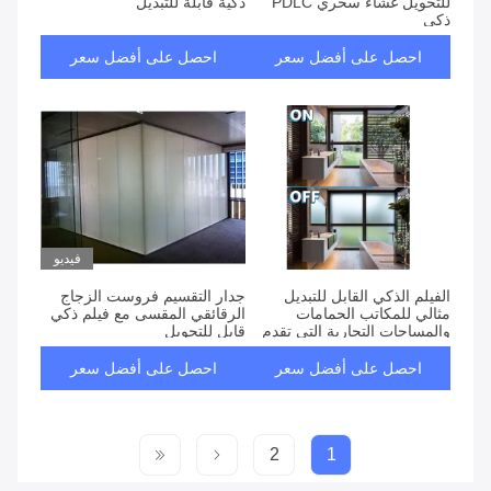
للتحويل غشاء سحري PDLC
ذكية قابلة للتبديل
ذكي
احصل على أفضل سعر
احصل على أفضل سعر
فيديو
الفيلم الذكي القابل للتبديل
جدار التقسيم فروست الزجاج
مثالي للمكاتب الحمامات
الرقائقي المقسى مع فيلم ذكي
والمساحات التجارية التي تقدم
قابل للتحويل
خصوصية فورية وتحسين الضوء
النهاري
احصل على أفضل سعر
احصل على أفضل سعر
2
1