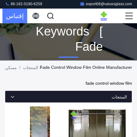
86-182-0190-6259
export08@valuesglass.com
إقتباس
Keywords [
Fade
Control
/
Fade Control Window Film Online Manufacturer
/
المنتجات
مسكن
Window
fade control window film
Film ]
المنتجات
Match 32
المنتجات