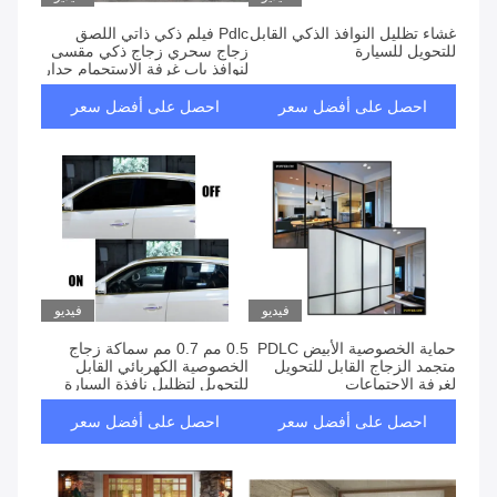
غشاء تظليل النوافذ الذكي القابل
Pdlc فيلم ذكي ذاتي اللصق
للتحويل للسيارة
زجاج سحري زجاج ذكي مقسى
لنوافذ باب غرفة الاستحمام جدار
زجاجي قائم بذاته
احصل على أفضل سعر
احصل على أفضل سعر
فيديو
فيديو
حماية الخصوصية الأبيض PDLC
0.5 مم 0.7 مم سماكة زجاج
متجمد الزجاج القابل للتحويل
الخصوصية الكهربائي القابل
لغرفة الاجتماعات
للتحويل لتظليل نافذة السيارة
احصل على أفضل سعر
احصل على أفضل سعر