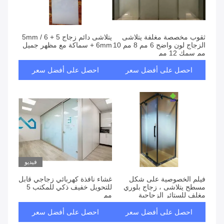
ثقوب مخصصة مغلفة يتلاشى
يتلاشى دائم زجاج 5 + 5mm / 6
الزجاج لون واضح 6 مم 8 مم 10
+ 6mm سماكة مع مظهر جميل
مم سمك 12 مم
احصل على أفضل سعر
احصل على أفضل سعر
فيديو
فيلم الخصوصية على شكل
غشاء نافذة كهربائي زجاجي قابل
مسطح يتلاشى ، زجاج بلوري
للتحويل خفيف ذكي للمكتب 5
مغلف للستائر الزجاجية
مم
احصل على أفضل سعر
احصل على أفضل سعر