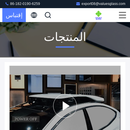
86-182-0190-6259
export08@valuesglass.com
إقتباس
المنتجات