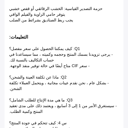
حزمة التصدير القياسية: الخشب الرقائقي أو قفص خشبي
يتوفر حامي الزاوية والفيلم الواقي
يجب ربط الصناديق بشرائط من الصلب
التعليمات:
Q1: كيف يمكننا الحصول على سعر مفصل؟
- يرجى تزويدنا بسمك المنتج وحجمه وكميته ، مما سيساعدنا في
حساب التكاليف بالنسبة لك.
- سعر CIF متاح أيضًا في حالة توفير منفذ الوجهة.
Q2: ماذا عن تكلفة العينة والشحن؟
- بشكل عام ، نحن نقدم عينات مجانية ، ويتحمل العملاء تكلفة
الشحن.
Q3: ما هي مدة الإنتاج للطلب الشامل؟
- سيستغرق الأمر من 1 إلى 3 أسابيع ، ويعتمد ذلك على مدى تعقيد
المنتج وكمية الطلب.
س 4: كيف تتحكم في جودة المنتج؟