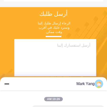
أرسل طلبك
الرجاء إرسال طلبك إلينا 
وسنرد عليك في أقرب 
وقت ممكن.
Mark Yang
ارسل
10:26 AM