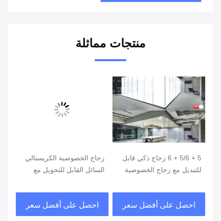
منتجات مماثلة
ي
5 + 5/6 + 6 زجاج ذكي قابل
زجاج الخصوصية الكريستالي
للتبديل مع زجاج الخصوصية
السائل القابل للتحويل مع
الذ
الذكي PDHL Film
فيلم ذكي قابل للتحويل
فيلم ichable
احصل على أفضل سعر
احصل على أفضل سعر
ا