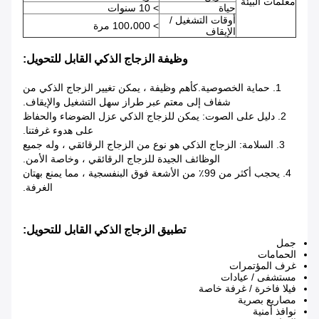
معلمات البيئة
حياة
> 10 سنوات
أوقات التشغيل /
> 100،000 مرة
الإيقاف
وظيفة الزجاج الذكي القابل للتحويل:
1. حماية الخصوصية.كأهم وظيفة ، يمكن تغيير الزجاج الذكي من
شفاف إلى معتم عبر طراز سهل التشغيل والإيقاف.
2. دليل على الصوت: يمكن للزجاج الذكي عزل الضوضاء والحفاظ
على هدوء غرفتنا.
3. السلامة: الزجاج الذكي هو نوع من الزجاج الرقائقي ، وله جميع
الوظائف الجيدة للزجاج الرقائقي ، وخاصة الأمن.
4. يحجب أكثر من 99٪ من الأشعة فوق البنفسجية ، مما يمنع بهتان
الغرفة.
تطبيق الزجاج الذكي القابل للتحويل:
جمل
الحمامات
غرف المؤتمرات
مستشفى / عيادات
فيلا فاخرة / غرفة خاصة
مصاريع بصرية
نوافذ أمنية