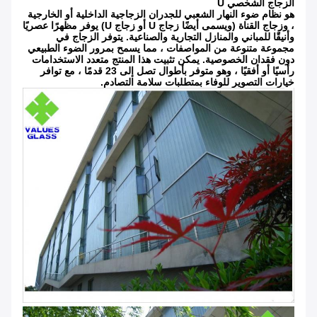
الزجاج الشخصي U
هو نظام ضوء النهار الشعبي للجدران الزجاجية الداخلية أو الخارجية
، وزجاج القناة (ويسمى أيضًا زجاج U أو زجاج U) يوفر مظهرًا عصريًا
وأنيقًا للمباني والمنازل التجارية والصناعية. يتوفر الزجاج في
مجموعة متنوعة من المواصفات ، مما يسمح بمرور الضوء الطبيعي
دون فقدان الخصوصية. يمكن تثبيت هذا المنتج متعدد الاستخدامات
رأسيًا أو أفقيًا ، وهو متوفر بأطوال تصل إلى 23 قدمًا ، مع توافر
خيارات التصوير للوفاء بمتطلبات سلامة التصادم.