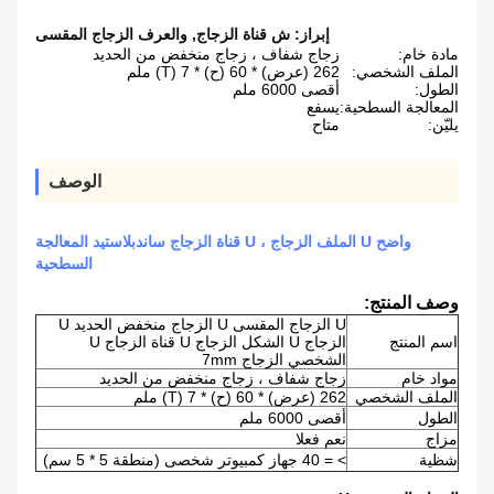
إبراز:
ش قناة الزجاج
,
والعرف الزجاج المقسى
مادة خام:
زجاج شفاف ، زجاج منخفض من الحديد
الملف الشخصي:
262 (عرض) * 60 (ح) * 7 (T) ملم
الطول:
أقصى 6000 ملم
المعالجة السطحية:
يسفع
يليّن:
متاح
الوصف
واضح U الملف الزجاج ، U قناة الزجاج ساندبلاستيد المعالجة
السطحية
وصف المنتج:
U الزجاج المقسى U الزجاج منخفض الحديد U
اسم المنتج
الزجاج U الشكل الزجاج U قناة الزجاج U
الشخصي الزجاج 7mm
مواد خام
زجاج شفاف ، زجاج منخفض من الحديد
الملف الشخصي
262 (عرض) * 60 (ح) * 7 (T) ملم
الطول
أقصى 6000 ملم
مزاج
نعم فعلا
شظية
> = 40 جهاز كمبيوتر شخصى (منطقة 5 * 5 سم)