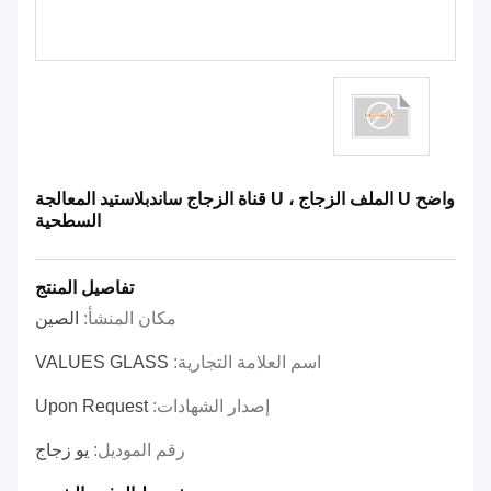
واضح U الملف الزجاج ، U قناة الزجاج ساندبلاستيد المعالجة
السطحية
تفاصيل المنتج
مكان المنشأ:
الصين
اسم العلامة التجارية:
VALUES GLASS
إصدار الشهادات:
Upon Request
رقم الموديل:
يو زجاج