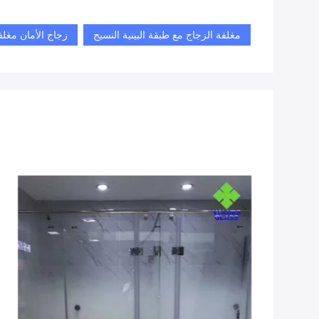
مغلفة الزجاج مع طبقة البينية النسيج
زجاج الأمان مغل