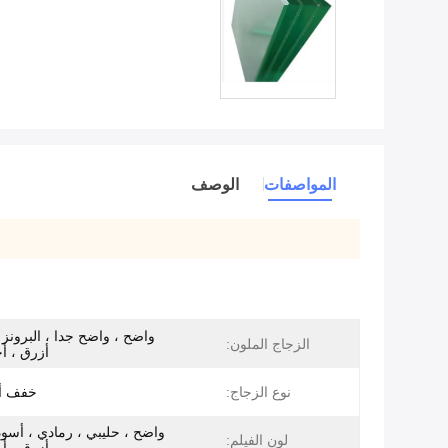
المواصفات
الوصف
واضح ، واضح جدا ، البرونز 
الزجاج الملون:
أزرق ، أ
نوع الزجاج:
خفف أو
واضح ، حليبي ، رمادي ، أسود
لون الفيلم: