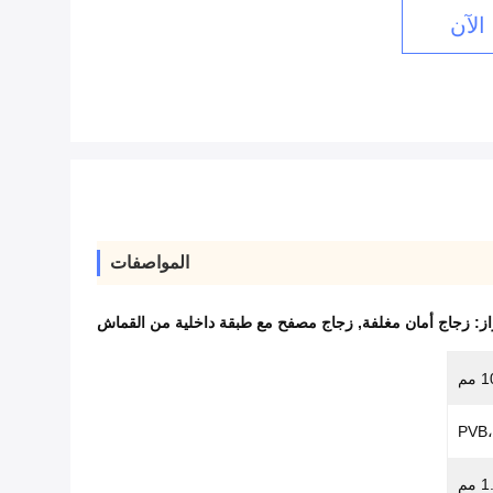
الآن
المواصفات
از:
زجاج أمان مغلفة
,
زجاج مصفح مع طبقة داخلية من القماش
PVB،