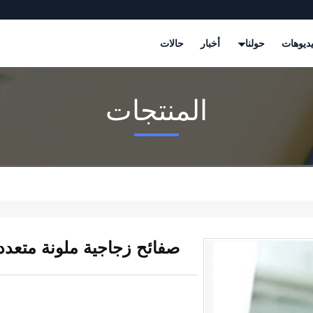
ديوهات
حولنا
أخبار
حالات
المنتجات
صفائح زجاجية ملونة متعدد