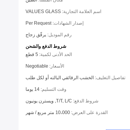
اسم العلامة التجارية:
VALUES GLASS
إصدار الشهادات:
Per Request
رقم الموديل:
يرقّق زجاج
شروط الدفع والشحن
الحد الأدنى لكمية:
5 قطع
الأسعار:
Negotiable
تفاصيل التغليف:
الخشب الرقائقي البالته أو لكل طلب
وقت التسليم:
14 يوما
شروط الدفع:
T/T, L/C, ويسترن يونيون
القدرة على العرض:
10،000 متر مربع / شهر