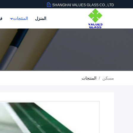
SHANGHAI VALUES GLASS CO., LTD
المنزل
المنتجات
في
مسكن
/
المنتجات