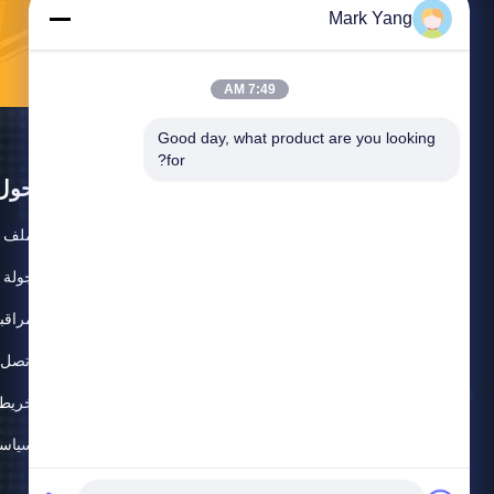
Mark Yang
7:49 AM
Good day, what product are you looking 
for?
حول
ملف ا
جولة 
مراقبة
اتصل ب
خريطة
سياسة