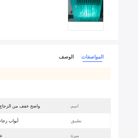
المواصفات
الوصف
اسم:
واضح خفف من الزجاج 
تطبيق:
أبواب زجاج
ميزة:
ع