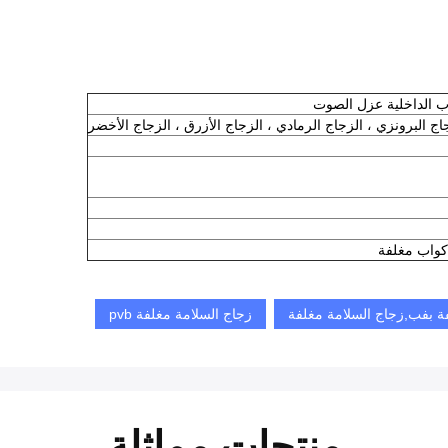
ب الداخلية عزل الصوت
ج البرونزي ، الزجاج الرمادي ، الزجاج الأزرق ، الزجاج الأخضر
أكواب مغلفة
فة بفب,زجاج السلامة مغلفة
زجاج السلامة مغلفة pvb
منتجات مماثلة