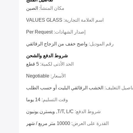
مكان المنشأ:
الصين
اسم العلامة التجارية:
VALUES GLASS
إصدار الشهادات:
Per Request
رقم الموديل:
واضح خفف من الزجاج الرقائقي
شروط الدفع والشحن
الحد الأدنى لكمية:
5 قطع
الأسعار:
Negotiable
اصيل التغليف:
الخشب الرقائقي البليت أو حسب الطلب
وقت التسليم:
14 يوما
شروط الدفع:
T/T, L/C, ويسترن يونيون
القدرة على العرض:
10000 متر مربع / شهر