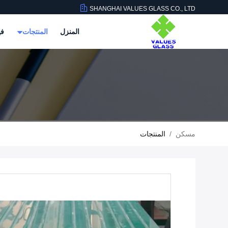
SHANGHAI VALUES GLASS CO., LTD
المنزل
المنتجات
في
مسكن
/
المنتجات