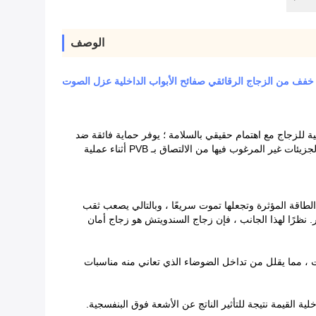
الوصف
فف من الزجاج الرقائقي صفائح الأبواب الداخلية عزل الصوت
يوفر حماية فائقة ضد
الكسر الزجاجي ، وكذلك الأشعة الشمسية الضارة ومستويات الضوضاء الخطرة. نظرًا لخصائص لاصقة PVB ، يتخذ Rider احتياطات دقيقة لمنع الجزيئات غير المرغوب فيها من الالتصاق بـ PVB أثناء عملية
تش نتيجة للقوة الخارجية ، فإن طبقة الغراء PVB سوف تمتص قدرًا كبيرًا من الطاقة المؤثرة وتجعلها تموت سريعًا ، وبالتالي يصعب ثقب
لتأثير. نظرًا لهذا الجانب ، فإن زجاج السندويتش هو زجاج أمان
ندوتشات ، مما يقلل من تداخل الضوضاء الذي تعاني منه مناسبات