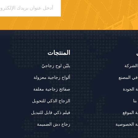
المنتجات
لشركة
يليّن لوح زجاجيّ
في المصنع
ألواح زجاجية معزولة
 الجودة
صفائح زجاجية مغلفة
نا
الزجاج الذكي للتحويل
 الموقع
فيلم ذكي قابل للتبديل
 الخصوصية
زجاج دش الضميمة