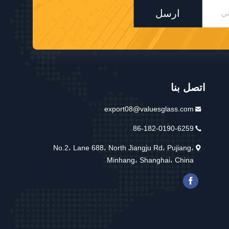
ارسل
اتصل بنا
export08@valuesglass.com
86-182-0190-6259
No.2، Lane 688، North Jiangju Rd، Pujiang،
Minhang، Shanghai، China