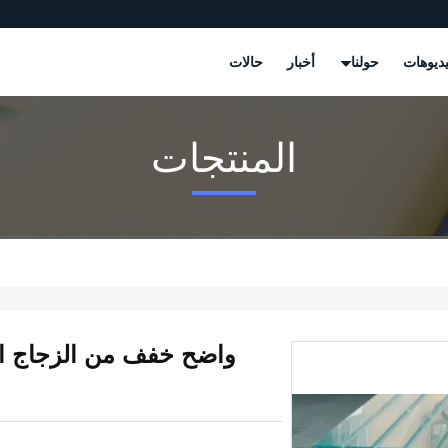
ديوهات
حولنا
أخبار
حالات
المنتجات
واضح خفف من الزجاج الر