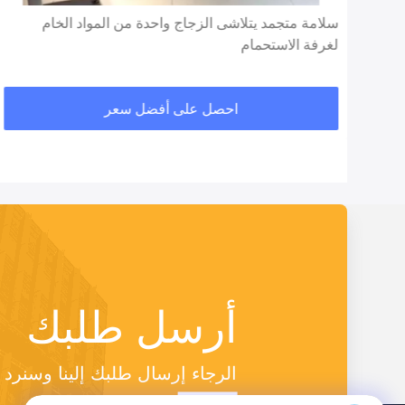
سلامة متجمد يتلاشى الزجاج واحدة من المواد الخام
لغرفة الاستحمام
احصل على أفضل سعر
أرسل طلبك
الرجاء إرسال طلبك إلينا وسنر