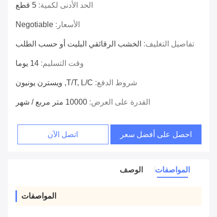
الحد الأدنى لكمية:
5 قطع
الأسعار:
Negotiable
تفاصيل التغليف:
الخشب الرقائقي البليت أو حسب الطلب
وقت التسليم:
14 يوما
شروط الدفع:
T/T, L/C, ويسترن يونيون
القدرة على العرض:
10000 متر مربع / شهر
احصل على أفضل سعر
اتصل الآن
المواصفات
الوصف
المواصفات