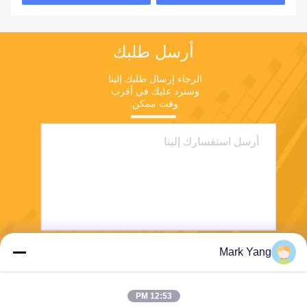
أرسل طلبك
الرجاء إرسال طلبك إلينا 
وسنرد عليك في أقرب 
وقت ممكن.
Mark Yang
ارسل
12:53 PM