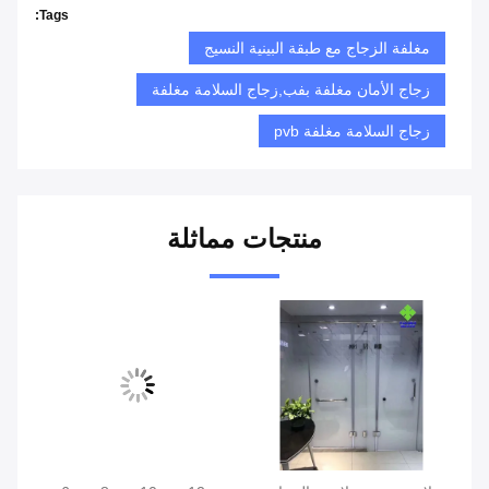
Tags:
مغلفة الزجاج مع طبقة البينية النسيج
زجاج الأمان مغلفة بفب,زجاج السلامة مغلفة
زجاج السلامة مغلفة pvb
منتجات مماثلة