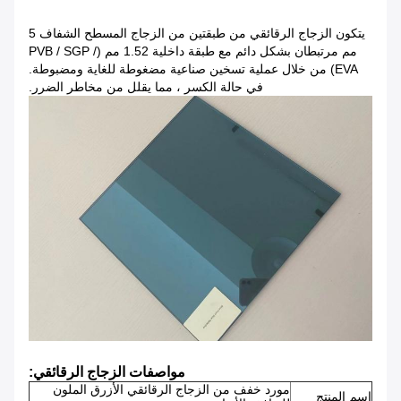
يتكون الزجاج الرقائقي من طبقتين من الزجاج المسطح الشفاف 5
مم مرتبطان بشكل دائم مع طبقة داخلية 1.52 مم (PVB / SGP /
EVA) من خلال عملية تسخين صناعية مضغوطة للغاية ومضبوطة.
في حالة الكسر ، مما يقلل من مخاطر الضرر.
مواصفات الزجاج الرقائقي:
مورد خفف من الزجاج الرقائقي الأزرق الملون
اسم المنتج