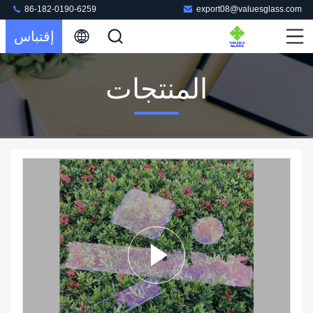
86-182-0190-6259
export08@valuesglass.com
إقتباس
المنتجات