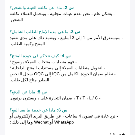
س 2:
ماذا عن تكلفة العينة والشحن؟
- بشكل عام ، نحن نقدم عينات مجانية ، ويتحمل العملاء تكلفة
الشحن.
س 3:
ما هي مدة الإنتاج للطلب الشامل؟
- سيستغرق الأمر من 1 إلى 3 أسابيع ، ويعتمد ذلك على مدى تعقيد
المنتج وكمية الطلب.
س 4:
كيف تتحكم في جودة المنتج؟
- فهم متطلبات منتجات العملاء بوضوح ؛
- لتحويل متطلبات العملاء إلى مستندات المنتج الداخلية ؛
- نظام ضمان الجودة الكامل من IQC إلى OQC.سجل الفحص
الصادر متاح لكل طلب.
س 5:
ماذا عن الدفع؟
- T / T ، L / C ، ضمان التجارة علي ، ويسترن يونيون.
س 6:
ماذا عن خدمة ما بعد البيع؟
- نرد عادة في غضون 4 ساعات ، عن طريق البريد الإلكتروني أو
WhatsApp أو Wechat وما إلى ذلك ؛
خدمة: