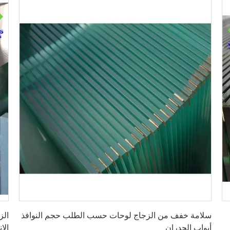
احصل على أفضل سعر
سلامة خفف من الزجاج لوحات حسب الطلب حجم النوافذ
أبواب الجدران
الا