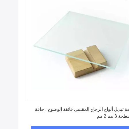
احصل على أفضل سعر
ة تبديل ألواح الزجاج المقسى فائقة الوضوح ، حافة
 3 مم 2 مم