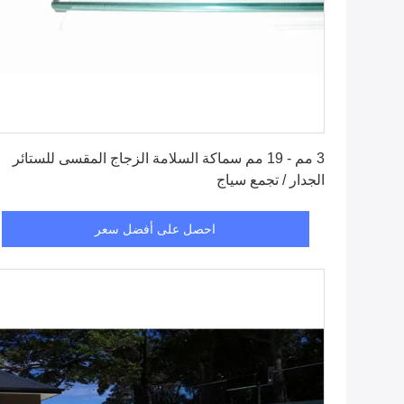
احصل على أفضل سعر
3 مم - 19 مم سماكة السلامة الزجاج المقسى للستائر
الجدار / تجمع سياج
احصل على أفضل سعر