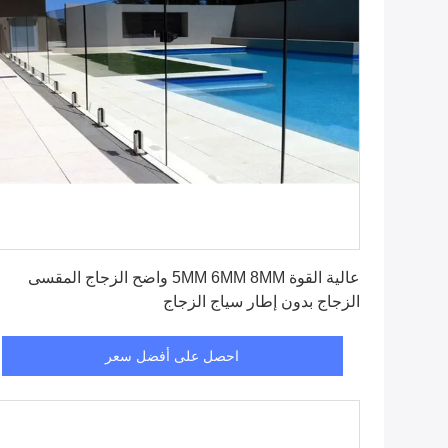
احصل على أفضل سعر
عالية القوة 5MM 6MM 8MM واضح الزجاج المقسى
الزجاج بدون إطار سياج الزجاج
احصل على أفضل سعر