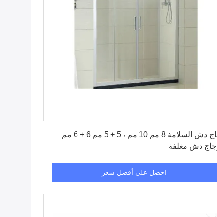
احصل على أفضل سعر
زجاج دش السلامة 8 مم 10 مم ، 5 + 5 مم 6 + 6 مم
جاج دش مغلفة
احصل على أفضل سعر