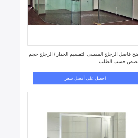
احصل على أفضل سعر
ح فاصل الزجاج المقسى التقسيم الجدار / الزجاج حجم
صص حسب الطلب
احصل على أفضل سعر