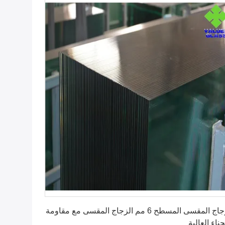
احصل على أفضل سعر
الزجاج المقسى المسطح 6 مم الزجاج المقسى مع مقاومة
نحناء العالية