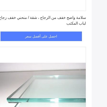
احصل على أفضل سعر
سلامة واضح خفف من الزجاج ، شقة / منحني خفف زجاج
لباب المكتب
احصل على أفضل سعر