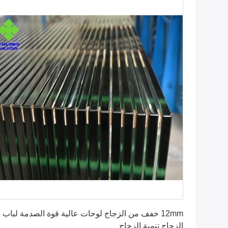
احصل على أفضل سعر
12mm خفف من الزجاج لوحات عالية قوة الصدمة لباب
الزجاج تنمية الزجاج