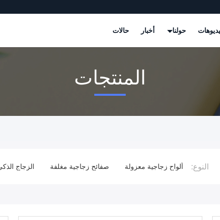
ديوهات
حولنا
أخبار
حالات
المنتجات
النوع:
ألواح زجاجية معزولة
صفائح زجاجية مغلفة
الزجاج الذكي للتحويل