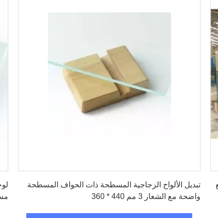
احصل على أفضل سعر
ع
تبديل الألواح الزجاجية المسطحة ذات الحواف المسطحة
لوح
واضحة مع الشعار 3 مم 440 * 360
مسطحة