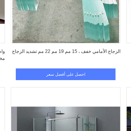
احصل على أفضل سعر
الزجاج الأمامي خفف ، 15 مم 19 مم 22 مم تشديد الزجاج
واض
مخ
احصل على أفضل سعر