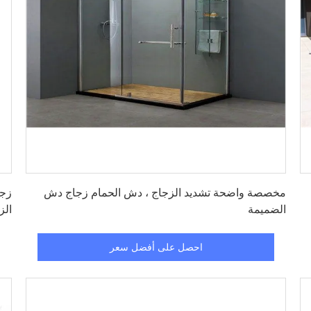
احصل على أفضل سعر
مخصصة واضحة تشديد الزجاج ، دش الحمام زجاج دش
الضميمة
الز
احصل على أفضل سعر